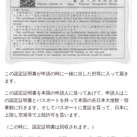
この認定証明書が申請の時に一緒に出した封筒に入って届き
ます。
この認定証明書を本国の申請人に送ってあげて、申請人はこ
の認定証明書とパスポートを持って本国の在日本大使館・領
事館に行きます。そしてパスポートに査証を貰って、日本に
上陸し空港等で上陸許可を貰います。
（この時に、認定証明書は回収されます。）