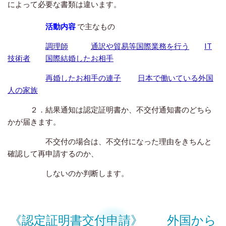
によって必要な書類は違います。
活動内容
で主なもの
調理師
通訳や貿易等国際業務を行う
IT
技術者
国際結婚したお相手
再婚したお相手の連子
日本で働いている外国
人の家族
２．結果通知は認定証明書か、不交付通知書のどちら
かが届きます。
不交付の場合は、不交付になった理由をきちんと
確認して再申請するのか、
しないのか判断します。
《認定証明書交付申請》 外国から