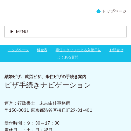
トップページ
MENU
トップページ
料金表
専任スタッフによる入管日誌
お問合せ
よくある質問
結婚ビザ、就労ビザ、永住ビザ
の手続き案内
ビザ手続きナビゲーション
運営：行政書士 末吉由佳事務所
〒150-0031 東京都渋谷区桜丘町29-31-401
受付時間：
９：30～17：30
定休日 ：
土・日・祝日