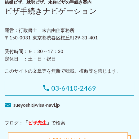
結婚ビザ、就労ビザ、永住ビザ
の手続き案内
ビザ手続きナビゲーション
運営：行政書士 末吉由佳事務所
〒150-0031 東京都渋谷区桜丘町29-31-401
受付時間：
９：30～17：30
定休日 ：
土・日・祝日
このサイトの文章等を無断で転載、模倣等を禁じます。
03-6410-2469
sueyoshi@visa-navi.jp
ブログ：
「
ビザ先生
」
で検索