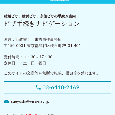
結婚ビザ、就労ビザ、永住ビザ
の手続き案内
ビザ手続きナビゲーション
運営：行政書士 末吉由佳事務所
〒150-0031 東京都渋谷区桜丘町29-31-401
受付時間：
９：30～17：30
定休日 ：
土・日・祝日
このサイトの文章等を無断で転載、模倣等を禁じます。
03-6410-2469
sueyoshi@visa-navi.jp