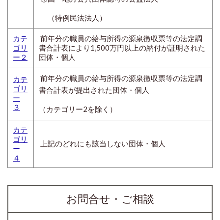
（特例民法法人）
カテ
前年分の職員の給与所得の源泉徴収票等の法定調
ゴリ
書合計表により1,500万円以上の納付が証明された
ー２
団体・個人
前年分の職員の給与所得の源泉徴収票等の法定調
カテ
ゴリ
書合計表が提出された団体・個人
ー
３
（カテゴリー2を除く）
カテ
ゴリ
上記のどれにも該当しない団体・個人
ー
４
お問合せ・ご相談