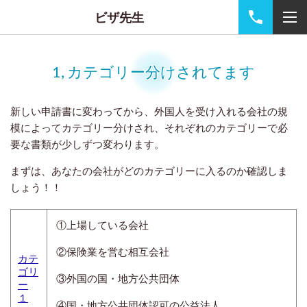
ビザ先生
1, カテゴリー分けされてます
新しい申請書に変わってから、外国人を受け入れる会社の規
模によってカテゴリー分けされ、それぞれのカテゴリーで必
要な書類が少しずつ変わります。
まずは、あなたの会社がどのカテゴリーに入るのか確認しま
しょう！！
①上場している会社
②保険業を営む相互会社
カテ
ゴリ
③外国の国・地方公共団体
ー
１
④国・地方公共団体認可の公益法人