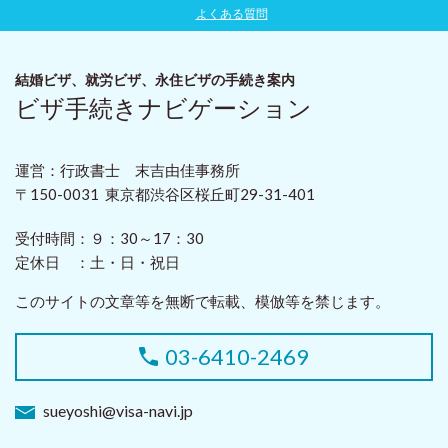
よくある質問
結婚ビザ、就労ビザ、永住ビザ
の手続き案内
ビザ手続きナビゲーション
運営：行政書士 末吉由佳事務所
〒150-0031 東京都渋谷区桜丘町29-31-401
受付時間：
９：30～17：30
定休日 ：
土・日・祝日
このサイトの文章等を無断で転載、模倣等を禁じます。
03-6410-2469
sueyoshi@visa-navi.jp