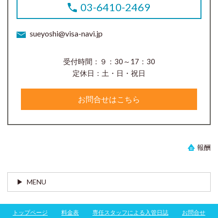
03-6410-2469
sueyoshi@visa-navi.jp
受付時間：９：30～17：30
定休日：土・日・祝日
お問合せはこちら
報酬
MENU
トップページ
料金表
専任スタッフによる入管日誌
お問合せ