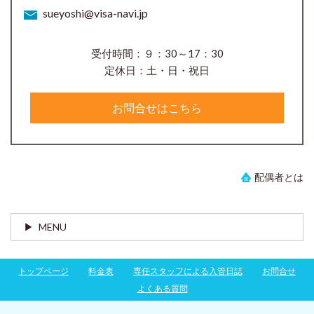
sueyoshi@visa-navi.jp
受付時間：９：30～17：30
定休日：土・日・祝日
お問合せはこちら
配偶者とは
MENU
トップページ
料金表
専任スタッフによる入管日誌
お問合せ
よくある質問