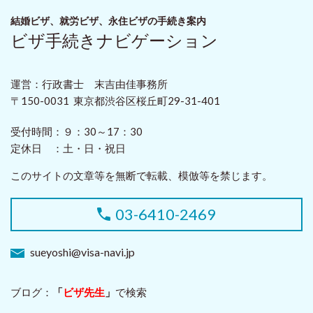
結婚ビザ、就労ビザ、永住ビザ
の手続き案内
ビザ手続きナビゲーション
運営：行政書士 末吉由佳事務所
〒150-0031 東京都渋谷区桜丘町29-31-401
受付時間：
９：30～17：30
定休日 ：
土・日・祝日
このサイトの文章等を無断で転載、模倣等を禁じます。
03-6410-2469
sueyoshi@visa-navi.jp
ブログ：
「
ビザ先生
」
で検索