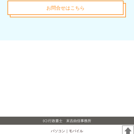
お問合せはこちら
(C) 行政書士 末吉由佳事務所
パソコン
｜モバイル