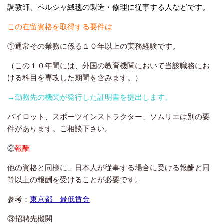
調教師、ペルシャ絨毯の製造・修理に従事する人などです。
この在留資格を取得する要件は
①通常その業務に係る１０年以上の実務経験です。
（この１０年間には、外国の教育機関において当該職務にお
ける科目を専攻した期間を含みます。）
→勤務先の機関が発行した証明書を提出します。
パイロット、スポーツインストラクター、ソムリエは別の要
件があります。ご相談下さい。
②
報酬
他の資格と同様に、日本人が従事する場合に受ける報酬と同
等以上の報酬を受けることが必要です。
参考：
東京都 最低賃金
③招聘先機関