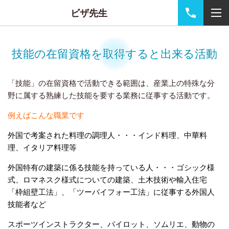
ビザ先生
技能の在留資格を取得すると出来る活動
「技能」の在留資格で活動できる範囲は、産業上の特殊な分
野に属する熟練した技能を要する業務に従事する活動です。
例えばこんな職業です
外国で考案された料理の調理人・・・インド料理、中華料
理、イタリア料理等
外国特有の建築に係る技能を持っている人・・・ゴシック様
式、ロマネスク様式についての建築、土木技術や輸入住宅
「枠組壁工法」、「ツーバイフォー工法」に従事する外国人
技能者など
スポーツインストラクター、パイロット、ソムリエ、動物の